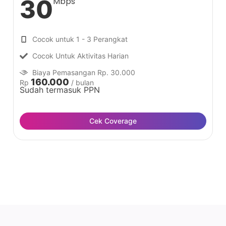
30
Mbps
Cocok untuk 1 - 3 Perangkat
Cocok Untuk Aktivitas Harian
Biaya Pemasangan Rp. 30.000
160.000
Rp
/ bulan
Sudah termasuk PPN
Cek Coverage