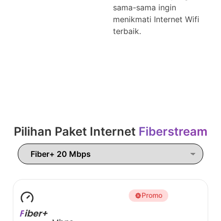
sama-sama ingin
menikmati Internet Wifi
terbaik.
Pilihan Paket Internet
Fiberstream
Promo
F
iber+