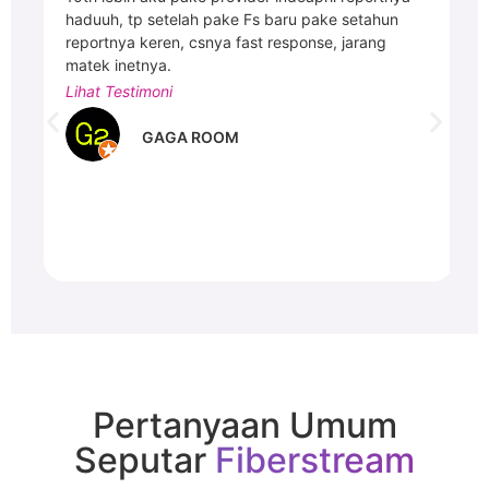
haduuh, tp setelah pake Fs baru pake setahun
reportnya keren, csnya fast response, jarang
n
matek inetnya.
Lihat Testimoni
GAGA ROOM
Pertanyaan Umum
Seputar
Fiberstream