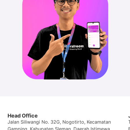
Head Office
Jalan Siliwangi No. 32G, Nogotirto, Kecamatan
Gamping, Kabupaten Sleman, Daerah Istimewa